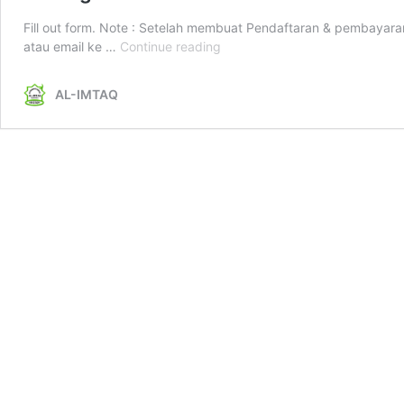
Fill out form. Note : Setelah membuat Pendaftaran & pembay
Borang
atau email ke …
Continue reading
Pendaftaran
Korban
AL-IMTAQ