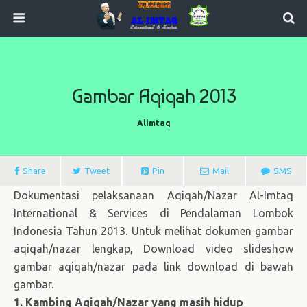
Gambar Aqiqah 2013
Alimtaq
Share
Tweet
Pin
Mail
SMS
Dokumentasi pelaksanaan Aqiqah/Nazar Al-Imtaq
International & Services di Pendalaman Lombok
Indonesia Tahun 2013. Untuk melihat dokumen gambar
aqiqah/nazar lengkap, Download video slideshow
gambar aqiqah/nazar pada link download di bawah
gambar.
1. Kambing Aqiqah/Nazar yang masih hidup