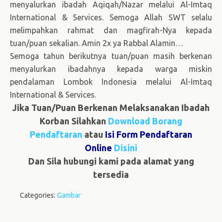
menyalurkan ibadah Aqiqah/Nazar melalui Al-Imtaq
International & Services. Semoga Allah SWT selalu
melimpahkan rahmat dan magfirah-Nya kepada
tuan/puan sekalian. Amin 2x ya Rabbal Alamin…
Semoga tahun berikutnya tuan/puan masih berkenan
menyalurkan ibadahnya kepada warga miskin
pendalaman Lombok Indonesia melalui Al-Imtaq
International & Services.
Jika Tuan/Puan Berkenan Melaksanakan Ibadah
Korban Silahkan
Download Borang
Pendaftaran
atau
Isi Form Pendaftaran
Online
Disini
Dan Sila hubungi kami pada alamat yang
tersedia
Categories:
Gambar