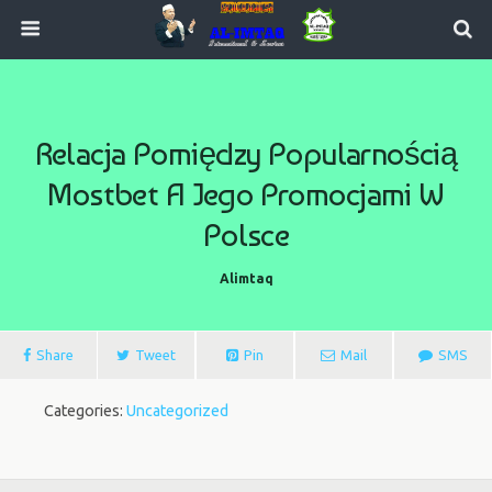
Relacja Pomiędzy Popularnością
Mostbet A Jego Promocjami W
Polsce
Alimtaq
Share
Tweet
Pin
Mail
SMS
Categories:
Uncategorized